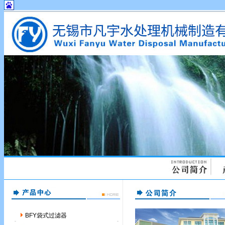
BFY袋式过滤器