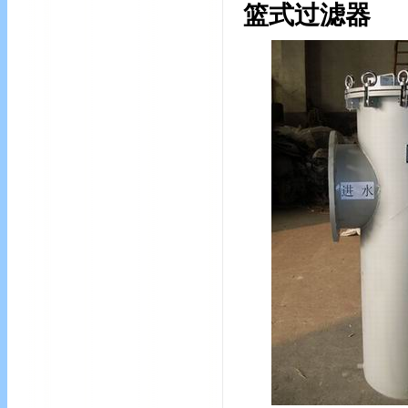
篮式过滤器