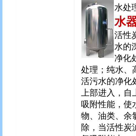
水处
水
活性
水的
净化
处理；纯水、
活污水的净化
上部进入，自
吸附性能，使
物、油类、余
除，当活性炭