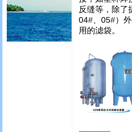
反缝等，除了提
04#、05#
用的滤袋。