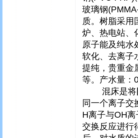
玻璃钢(PMMA
质。树脂采用
炉、热电站、
原子能及纯水
软化、去离子
提纯，贵重金
等。产水量：0.
混床是将阴
同一个离子交
H离子与OH
交换反应进行