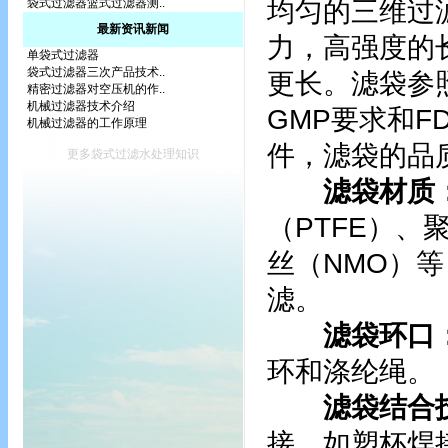
均匀的三维过
袋式过滤器篮式过滤器测..
最新资讯新闻
力，高强度的
单袋式过滤器
袋式过滤器三次产品技术..
更长。滤袋参
精密过滤器对空压机的作..
机械过滤器技术介绍
GMP要求和
机械过滤器的工作原理
件，滤袋的品
更多袋式过滤水处理知识
滤袋材质
（PTFE）、
丝（NMO）等
滤。
滤袋环口
环和涤纶绳。
滤袋结合
接，如塑杯焊