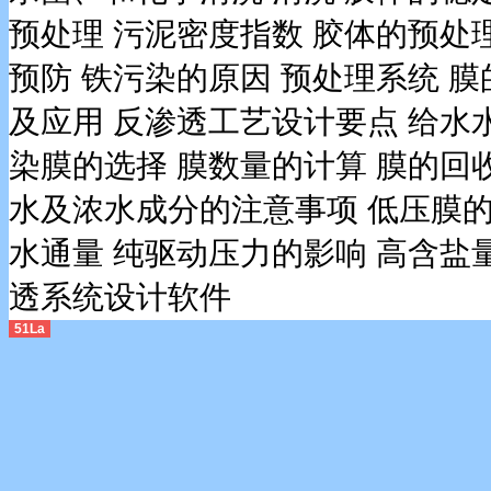
预处理
污泥密度指数
胶体的预处
预防
铁污染的原因
预处理系统
膜
及应用
反渗透工艺设计要点
给水
染膜的选择
膜数量的计算
膜的回
水及浓水成分的注意事项
低压膜的
水通量
纯驱动压力的影响
高含盐
透系统设计软件
51La