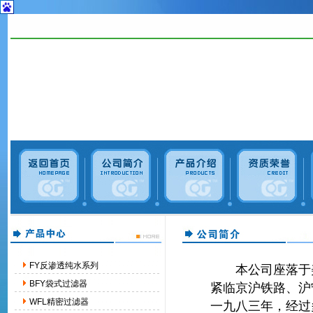
FY反渗透纯水系列
本公司座落于美
BFY袋式过滤器
紧临京沪铁路、沪
WFL精密过滤器
一九八三年，经过