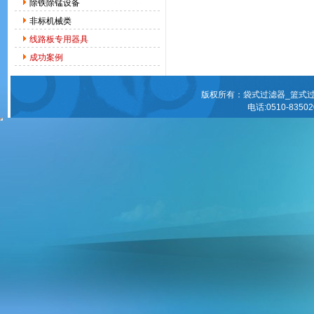
除铁除锰设备
非标机械类
线路板专用器具
成功案例
版权所有：袋式过滤器_篮式
电话:0510-83502